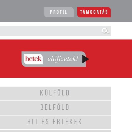
Profil
Támogatás
KÜLFÖLD
BELFÖLD
HIT ÉS ÉRTÉKEK