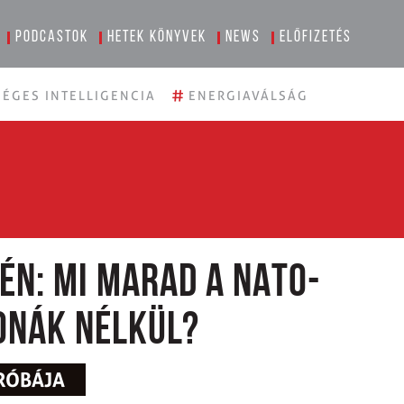
Podcastok
Hetek könyvek
News
Előfizetés
#
ÉGES INTELLIGENCIA
ENERGIAVÁLSÁG
én: Mi marad a NATO-
onák nélkül?
RÓBÁJA