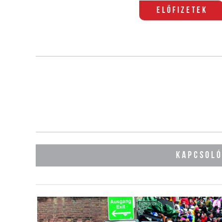
Előfizetek
KAPCSOL