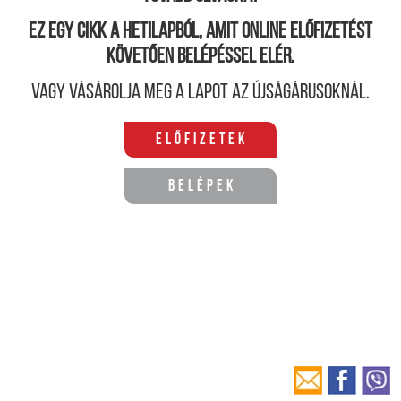
Ez egy cikk a hetilapból, amit online előfizetést
követően belépéssel elér.
Vagy vásárolja meg a lapot az újságárusoknál.
Előfizetek
Belépek