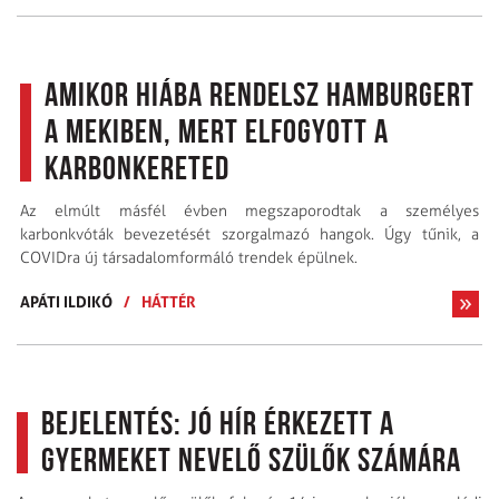
Amikor hiába rendelsz hamburgert
a Mekiben, mert elfogyott a
karbonkereted
Az elmúlt másfél évben megszaporodtak a személyes
karbonkvóták bevezetését szorgalmazó hangok. Úgy tűnik, a
COVIDra új társadalomformáló trendek épülnek.
APÁTI ILDIKÓ
/
HÁTTÉR
Bejelentés: Jó hír érkezett a
gyermeket nevelő szülők számára