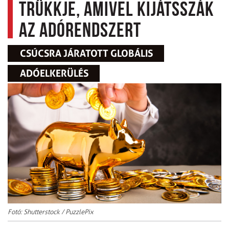
trükkje, amivel kijátsszák
az adórendszert
CSÚCSRA JÁRATOTT GLOBÁLIS
ADÓELKERÜLÉS
Fotó: Shutterstock / PuzzlePix