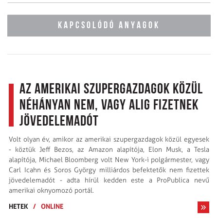
KAPCSOLÓDÓ ANYAGOK
Az amerikai szupergazdagok közül
néhányan nem, vagy alig fizetnek
jövedelemadót
Volt olyan év, amikor az amerikai szupergazdagok közül egyesek
- köztük Jeff Bezos, az Amazon alapítója, Elon Musk, a Tesla
alapítója, Michael Bloomberg volt New York-i polgármester, vagy
Carl Icahn és Soros György milliárdos befektetők nem fizettek
jövedelemadót - adta hírül kedden este a ProPublica nevű
amerikai oknyomozó portál.
HETEK
/
ONLINE