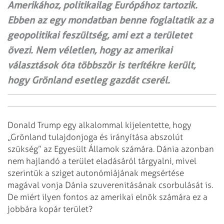
Amerikához, politikailag Európához tartozik.
Ebben az egy mondatban benne foglaltatik az a
geopolitikai feszültség, ami ezt a területet
övezi. Nem véletlen, hogy az amerikai
választások óta többször is terítékre került,
hogy Grönland esetleg gazdát cserél.
Donald Trump egy alkalommal kijelentette, hogy
„Grönland tulajdonjoga és irányítása abszolút
szükség” az Egyesült Államok számára. Dánia azonban
nem hajlandó a terület eladásáról tárgyalni, mivel
szerintük a sziget autonómiájának megsértése
magával vonja Dánia szuverenitásának csorbulását is.
De miért ilyen fontos az amerikai elnök számára ez a
jobbára kopár terület?