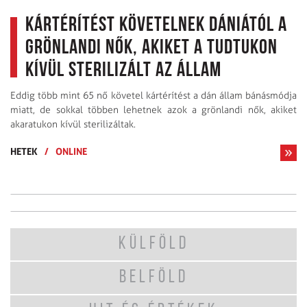
Kártérítést követelnek Dániától a
grönlandi nők, akiket a tudtukon
kívül sterilizált az állam
Eddig több mint 65 nő követel kártérítést a dán állam bánásmódja
miatt, de sokkal többen lehetnek azok a grönlandi nők, akiket
akaratukon kívül sterilizáltak.
HETEK
/
ONLINE
KÜLFÖLD
BELFÖLD