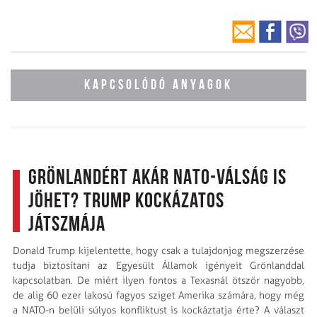
KAPCSOLÓDÓ ANYAGOK
Grönlandért akár NATO-válság is
jöhet? Trump kockázatos
játszmája
Donald Trump kijelentette, hogy csak a tulajdonjog megszerzése
tudja biztosítani az Egyesült Államok igényeit Grönlanddal
kapcsolatban. De miért ilyen fontos a Texasnál ötször nagyobb,
de alig 60 ezer lakosú fagyos sziget Amerika számára, hogy még
a NATO-n belüli súlyos konfliktust is kockáztatja érte? A választ