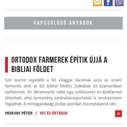
KAPCSOLÓDÓ ANYAGOK
Ortodox farmerek építik újjá a
bibliai földet
Szó szerint legalább a fél világgal dacolnak azok az izraeli
farmerek, akik az ősi bibliai földön, Júdeában és Szamariában
építkeznek. Ari Abramowitz rabbi egy szőlészetet és állatfarmot
létesített, ahol keresztény zarándokcsoportokat is rendszeresen
fogadnak. A mintagazdaság jövője azonban bizonytalanná vált.
MORVAY PÉTER
/
HIT ÉS ÉRTÉKEK