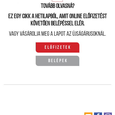
ima engedélyezett.
Tovább olvasná?
Ez egy cikk a hetilapból, amit online előfizetést
követően belépéssel elér.
Vagy vásárolja meg a lapot az újságárusoknál.
Előfizetek
Belépek