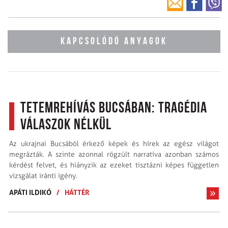
KAPCSOLÓDÓ ANYAGOK
Tetemrehívás Bucsában: Tragédia
válaszok nélkül
Az ukrajnai Bucsából érkező képek és hírek az egész világot
megrázták. A szinte azonnal rögzült narratíva azonban számos
kérdést felvet, és hiányzik az ezeket tisztázni képes független
vizsgálat iránti igény.
APÁTI ILDIKÓ
/
HÁTTÉR