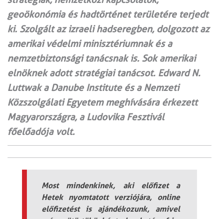
geoökonómia és hadtörténet területére terjedt
ki. Szolgált az izraeli hadseregben, dolgozott az
amerikai védelmi minisztériumnak és a
nemzetbiztonsági tanácsnak is. Sok amerikai
elnöknek adott stratégiai tanácsot. Edward N.
Luttwak a Danube Institute és a Nemzeti
Közszolgálati Egyetem meghívására érkezett
Magyarországra, a Ludovika Fesztivál
főelőadója volt.
Most mindenkinek, aki előfizet a
Hetek nyomtatott verziójára, online
előfizetést is ajándékozunk, amivel