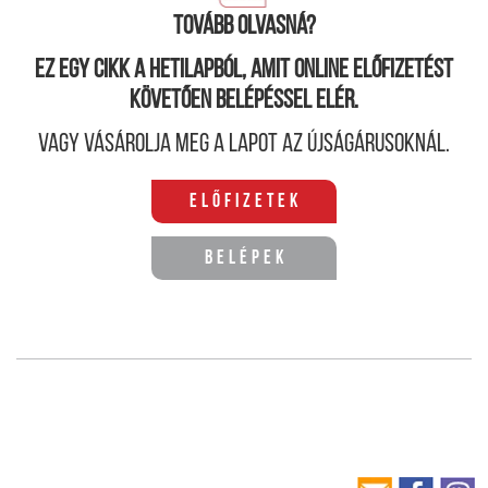
Palermóban jártam általános iskolába.
Tovább olvasná?
Ez egy cikk a hetilapból, amit online előfizetést
követően belépéssel elér.
Vagy vásárolja meg a lapot az újságárusoknál.
Előfizetek
Belépek