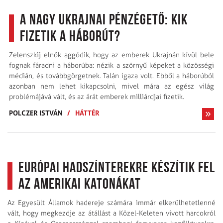
A nagy ukrajnai pénzégető: kik
fizetik a háborút?
Zelenszkij elnök aggódik, hogy az emberek Ukrajnán kívül bele
fognak fáradni a háborúba: nézik a szörnyű képeket a közösségi
médián, és továbbgörgetnek. Talán igaza volt. Ebből a háborúból
azonban nem lehet kikapcsolni, mivel mára az egész világ
problémájává vált, és az árát emberek milliárdjai fizetik.
POLCZER ISTVÁN
/
HÁTTÉR
Európai hadszínterekre készítik fel
az amerikai katonákat
Az Egyesült Államok hadereje számára immár elkerülhetetlenné
vált, hogy megkezdje az átállást a Közel-Keleten vívott harcokról