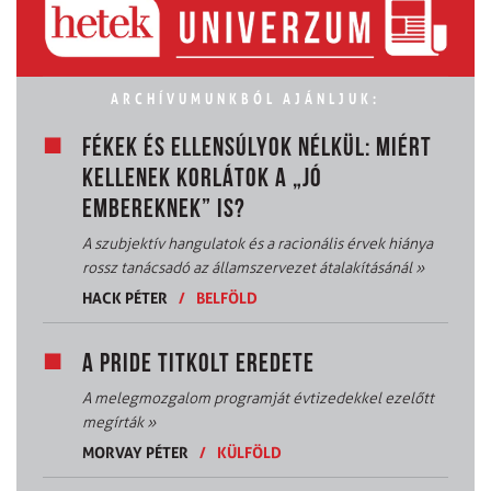
ARCHÍVUMUNKBÓL AJÁNLJUK:
FÉKEK ÉS ELLENSÚLYOK NÉLKÜL: MIÉRT
KELLENEK KORLÁTOK A „JÓ
EMBEREKNEK” IS?
A szubjektív hangulatok és a racionális érvek hiánya
rossz tanácsadó az államszervezet átalakításánál
»
HACK PÉTER
/
BELFÖLD
A PRIDE TITKOLT EREDETE
A melegmozgalom programját évtizedekkel ezelőtt
megírták
»
MORVAY PÉTER
/
KÜLFÖLD