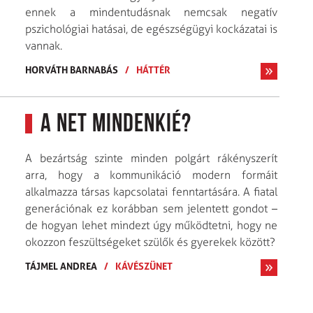
ennek a mindentudásnak nemcsak negatív
pszichológiai hatásai, de egészségügyi kockázatai is
vannak.
HORVÁTH BARNABÁS
/
HÁTTÉR
A net mindenkié?
A bezártság szinte minden polgárt rákényszerít
arra, hogy a kommunikáció modern formáit
alkalmazza társas kapcsolatai fenntartására. A fiatal
generációnak ez korábban sem jelentett gondot –
de hogyan lehet mindezt úgy működtetni, hogy ne
okozzon feszültségeket szülők és gyerekek között?
TÁJMEL ANDREA
/
KÁVÉSZÜNET