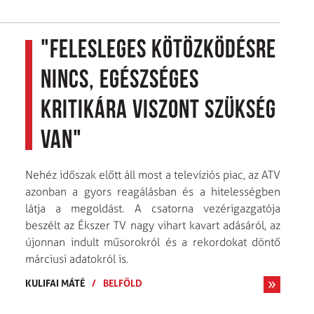
"Felesleges kötözködésre
nincs, egészséges
kritikára viszont szükség
van"
Nehéz időszak előtt áll most a televíziós piac, az ATV
azonban a gyors reagálásban és a hitelességben
látja a megoldást. A csatorna vezérigazgatója
beszélt az Ékszer TV nagy vihart kavart adásáról, az
újonnan indult műsorokról és a rekordokat döntő
márciusi adatokról is.
KULIFAI MÁTÉ
/
BELFÖLD