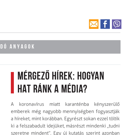
ÓDÓ ANYAGOK
Mérgező hírek: Hogyan
hat ránk a média?
A koronavírus miatt karanténba kényszerülő
emberek még nagyobb mennyiségben fogyasztják
a híreket, mint korábban. Egyrészt sokan ezzel töltik
ki a felszabadult idejüket, másrészt mindenki ,,tudni
szeretne mindent”. Egy új kutatás szerint azonban