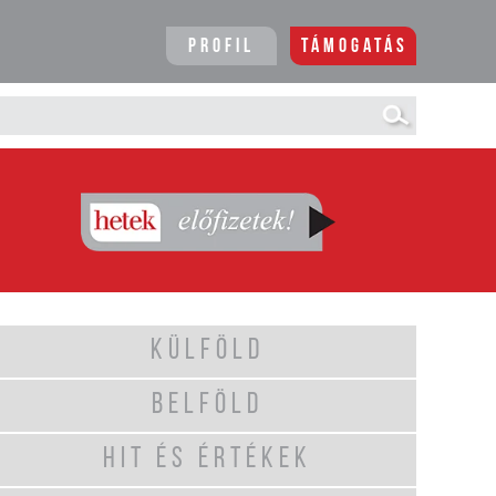
Profil
Támogatás
KÜLFÖLD
BELFÖLD
HIT ÉS ÉRTÉKEK