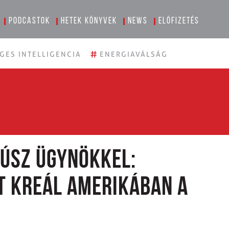
Podcastok
Hetek könyvek
News
Előfizetés
#
GES INTELLIGENCIA
ENERGIAVÁLSÁG
húsz ügynökkel:
t kreál Amerikában a