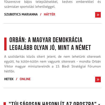
fűszerezve bájos településekkel, kedves emberekkel és
számtalan sportolási lehetőséggel.
SZUBOTICS MARIANNA
/
HÁTTÉR
Orbán: a magyar demokrácia
legalább olyan jó, mint a német
A szolidaritás közös sikert jelent, de nem lehetünk sikeresek
együtt, ha külön-külön nem vagyunk sikeresek - mondta Orbán
Viktor magyar miniszterelnök a 15. Bledi Stratégiai Fórumon
hétfőn.
HETEK
/
ONLINE