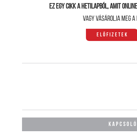
Ez egy cikk a hetilapból, amit onli
Vagy vásárolja meg a 
Előfizetek
KAPCSOL