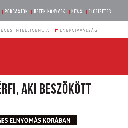
Podcastok
Hetek könyvek
News
Előfizetés
#
ÉGES INTELLIGENCIA
ENERGIAVÁLSÁG
érfi, aki beszökött
EGES ELNYOMÁS KORÁBAN