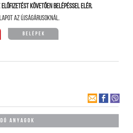
ne előfizetést követően belépéssel elér.
lapot az újságárusoknál.
Belépek
ÓDÓ ANYAGOK