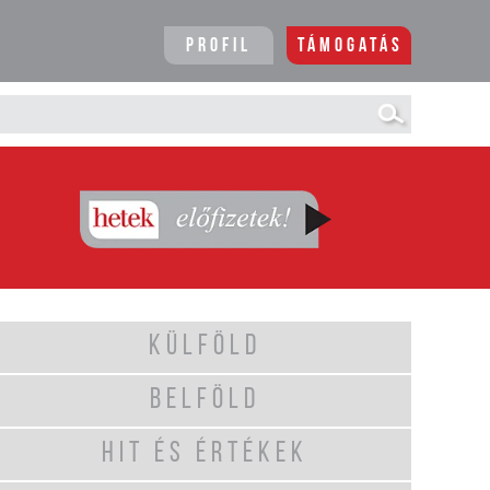
Profil
Támogatás
KÜLFÖLD
BELFÖLD
HIT ÉS ÉRTÉKEK