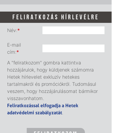
FELIRATKOZÁS HÍRLEVÉLRE
Név:
*
E-mail
cím:
*
A "feliratkozom" gombra kattintva
hozzájárulok, hogy küldjenek számomra
Hetek hírlevelet exkluzív hetekes
tartalmakról és promóciókról. Tudomásul
veszem, hogy hozzájárulásomat bármikor
visszavonhatom.
Feliratkozással elfogadja a Hetek
adatvédelmi szabályzatát
.