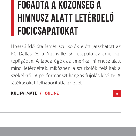
fogadta a közönség a
himnusz alatt letérdelő
focicsapatokat
Hosszú idő óta ismét szurkolók előtt játszhatott az
FC Dallas és a Nashville SC csapata az amerikai
topligában. A labdarúgók az amerikai himnusz alatt
mind letérdeltek, miközben a szurkolók felálltak a
székeikről. A performanszt hangos fújolás kísérte. A
játékosokat felháborította az eset.
KULIFAI MÁTÉ
/
ONLINE