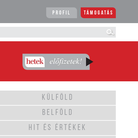
Profil
Támogatás
KÜLFÖLD
BELFÖLD
HIT ÉS ÉRTÉKEK