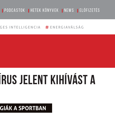
Podcastok
Hetek könyvek
News
Előfizetés
#
GES INTELLIGENCIA
ENERGIAVÁLSÁG
rus jelent kihívást a
ÓGIÁK A SPORTBAN