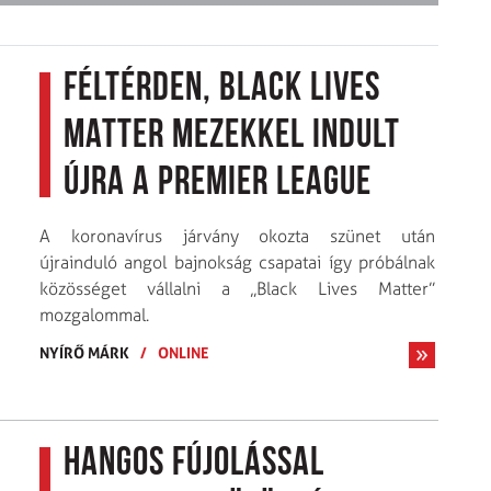
Féltérden, Black Lives
Matter mezekkel indult
újra a Premier League
A koronavírus járvány okozta szünet után
újrainduló angol bajnokság csapatai így próbálnak
közösséget vállalni a „Black Lives Matter”
mozgalommal.
NYÍRŐ MÁRK
/
ONLINE
Hangos fújolással