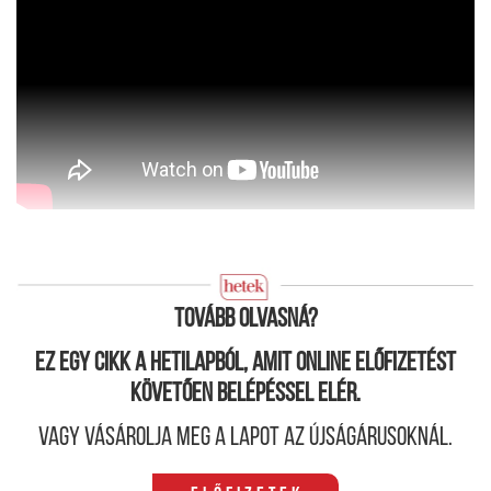
Tovább olvasná?
Ez egy cikk a hetilapból, amit online előfizetést
követően belépéssel elér.
Vagy vásárolja meg a lapot az újságárusoknál.