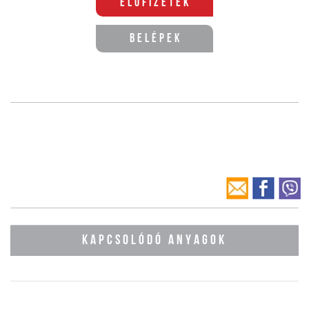
Előfizetek
Belépek
KAPCSOLÓDÓ ANYAGOK