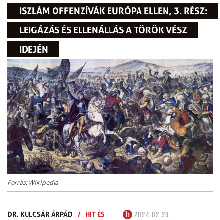
ISZLÁM OFFENZÍVÁK EURÓPA ELLEN, 3. RÉSZ:
LEIGÁZÁS ÉS ELLENÁLLÁS A TÖRÖK VÉSZ
IDEJÉN
Forrás: Wikipedia
DR. KULCSÁR ÁRPÁD
/
HIT ÉS
2024.02.23.