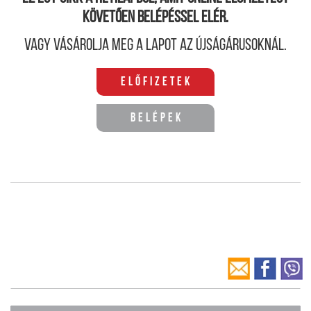
követően belépéssel elér.
Vagy vásárolja meg a lapot az újságárusoknál.
Előfizetek
Belépek