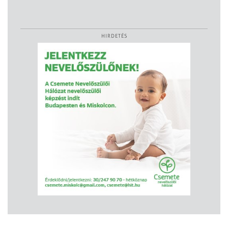
HIRDETÉS