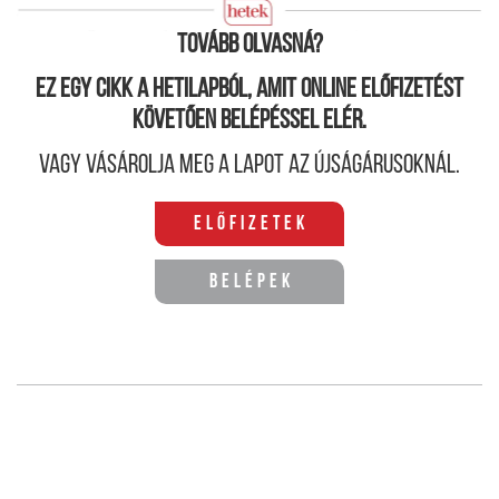
lehetőleg semmilyen jelentőséget ne kapjon.
Tovább olvasná?
Ez egy cikk a hetilapból, amit online előfizetést
követően belépéssel elér.
Vagy vásárolja meg a lapot az újságárusoknál.
Előfizetek
Belépek