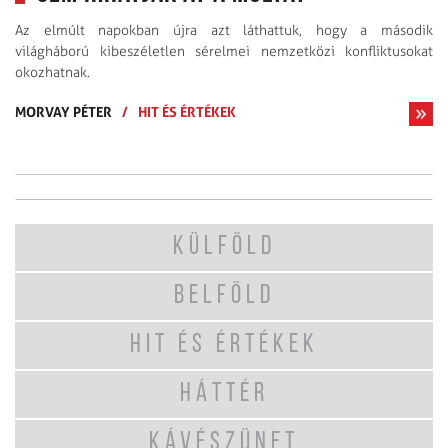
Az elmúlt napokban újra azt láthattuk, hogy a második
világháború kibeszéletlen sérelmei nemzetközi konfliktusokat
okozhatnak.
MORVAY PÉTER
/
HIT ÉS ÉRTÉKEK
KÜLFÖLD
BELFÖLD
HIT ÉS ÉRTÉKEK
HÁTTÉR
KÁVÉSZÜNET