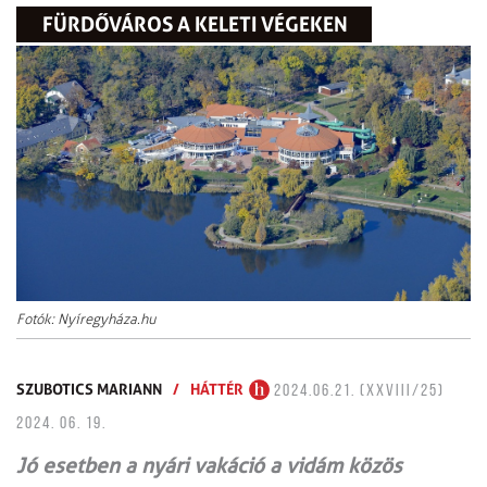
FÜRDŐVÁROS A KELETI VÉGEKEN
Fotók: Nyíregyháza.hu
SZUBOTICS MARIANN
/
HÁTTÉR
2024.06.21. (XXVIII/25)
2024. 06. 19.
Jó esetben a nyári vakáció a vidám közös