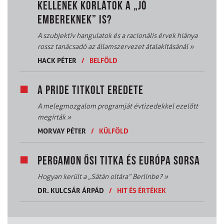
KELLENEK KORLÁTOK A „JÓ
EMBEREKNEK” IS?
A szubjektív hangulatok és a racionális érvek hiánya
rossz tanácsadó az államszervezet átalakításánál
»
HACK PÉTER
/
BELFÖLD
A PRIDE TITKOLT EREDETE
A melegmozgalom programját évtizedekkel ezelőtt
megírták
»
MORVAY PÉTER
/
KÜLFÖLD
PERGAMON ŐSI TITKA ÉS EURÓPA SORSA
Hogyan került a „Sátán oltára” Berlinbe?
»
DR. KULCSÁR ÁRPÁD
/
HIT ÉS ÉRTÉKEK