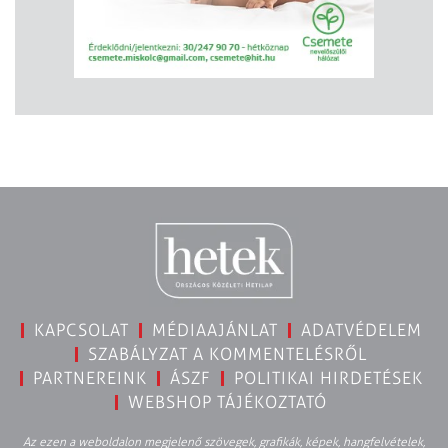
KAPCSOLAT
MÉDIAAJÁNLAT
ADATVÉDELEM
SZABÁLYZAT A KOMMENTELÉSRŐL
PARTNEREINK
ÁSZF
POLITIKAI HIRDETÉSEK
WEBSHOP TÁJÉKOZTATÓ
Az ezen a weboldalon megjelenő szövegek, grafikák, képek, hangfelvételek,