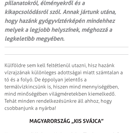
pillanatokról, élményekről és a
kikapcsolódásról szól. Annak jártunk utána,
hogy hazánk gyógyvíztérképén mindehhez
melyek a legjobb helyszínek, méghozzá a
legkeletibb megyében.
Külföldre sem kell feltétlenül utazni, hisz hazánk
vízrajzának különleges adottságai miatt számtalan a
tó és a folyó. De éppolyan jelentős a
termálvízkincsünk is, hiszen mind mennyiségében,
mind minőségében világméretekben kiemelkedő.
Tehát minden rendelkezésünkre áll ahhoz, hogy
csobbanjunk a nyárba!
MAGYARORSZÁG „KIS SVÁJCA”