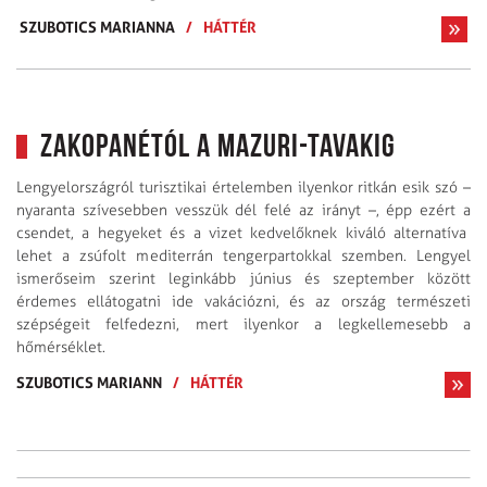
SZUBOTICS MARIANNA
/
HÁTTÉR
Zakopanétól a Mazuri-tavakig
Lengyelországról turisztikai értelemben ilyenkor ritkán esik szó –
nyaranta szívesebben vesszük dél felé az irányt –, épp ezért a
csendet, a hegyeket és a vizet kedvelőknek kiváló alternatíva
lehet a zsúfolt mediterrán tengerpartokkal szemben. Lengyel
ismerőseim szerint leginkább június és szeptember között
érdemes ellátogatni ide vakációzni, és az ország természeti
szépségeit felfedezni, mert ilyenkor a legkellemesebb a
hőmérséklet.
SZUBOTICS MARIANN
/
HÁTTÉR