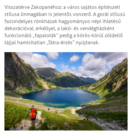
Visszatérve Zakopanéhoz: a város sajátos építészeti
stílusa önmagában is jelentős vonzerő. A gorál stílusú
fazsindelyes rönkházak hagyományos népi ihletésű
dekorációval, erkéllyel, a lakó- és vendégházként
funkcionáló „fapaloták” pedig a körös-körül zöldellő
tájjal hamisítatlan „Tátra-érzés” nyújtanak.