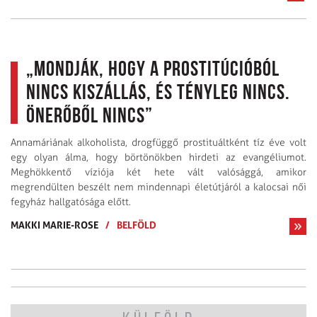
„Mondják, hogy a prostitúcióból
nincs kiszállás, és tényleg nincs.
Önerőből nincs”
Annamáriának alkoholista, drogfüggő prostituáltként tíz éve volt
egy olyan álma, hogy börtönökben hirdeti az evangéliumot.
Meghökkentő víziója két hete vált valósággá, amikor
megrendülten beszélt nem mindennapi életútjáról a kalocsai női
fegyház hallgatósága előtt.
MAKKI MARIE-ROSE
/
BELFÖLD