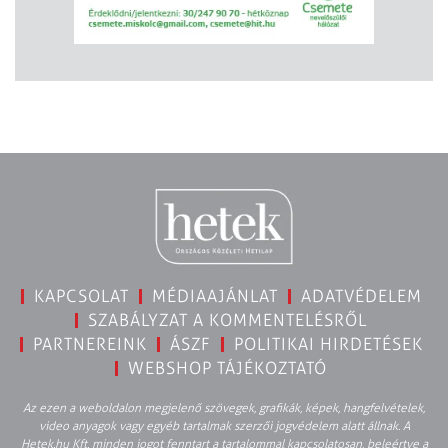
KAPCSOLAT
MÉDIAAJÁNLAT
ADATVÉDELEM
SZABÁLYZAT A KOMMENTELÉSRŐL
PARTNEREINK
ÁSZF
POLITIKAI HIRDETÉSEK
WEBSHOP TÁJÉKOZTATÓ
Az ezen a weboldalon megjelenő szövegek, grafikák, képek, hangfelvételek,
video anyagok vagy egyéb tartalmak szerzői jogvédelem alatt állnak. A
Hetek.hu Kft. minden jogot fenntart a tartalommal kapcsolatosan, beleértve a