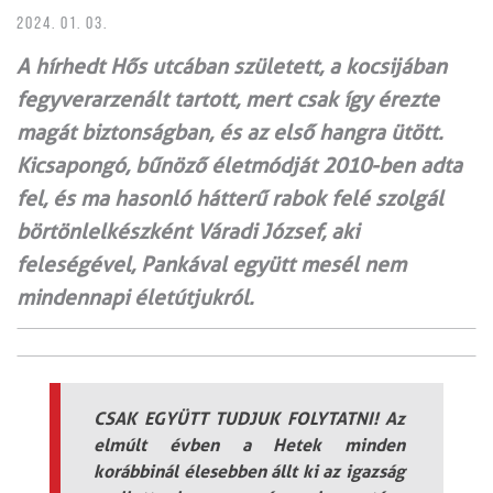
2024. 01. 03.
A hírhedt Hős utcában született, a kocsijában
fegyverarzenált tartott, mert csak így érezte
magát biztonságban, és az első hangra ütött.
Kicsapongó, bűnöző életmódját 2010-ben adta
fel, és ma hasonló hátterű rabok felé szolgál
börtönlelkészként Váradi József, aki
feleségével, Pankával együtt mesél nem
mindennapi életútjukról.
CSAK EGYÜTT TUDJUK FOLYTATNI! Az
elmúlt évben a Hetek minden
korábbinál élesebben állt ki az igazság