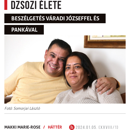
Dzsozi élete
BESZÉLGETÉS VÁRADI JÓZSEFFEL ÉS
PANKÁVAL
Fotó: Somorjai László
MAKKI MARIE-ROSE
/
HÁTTÉR
2024.01.05. (XXVIII/1)