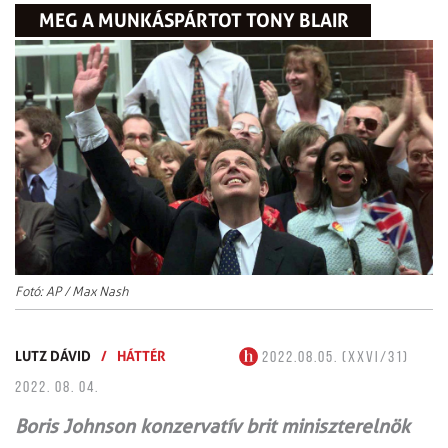
MEG A MUNKÁSPÁRTOT TONY BLAIR
Fotó: AP / Max Nash
LUTZ DÁVID
/
HÁTTÉR
2022.08.05. (XXVI/31)
2022. 08. 04.
Boris Johnson konzervatív brit miniszterelnök