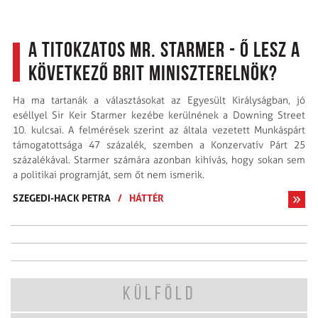
A titokzatos Mr. Starmer - Ő lesz a
következő brit miniszterelnök?
Ha ma tartanák a választásokat az Egyesült Királyságban, jó
eséllyel Sir Keir Starmer kezébe kerülnének a Downing Street
10. kulcsai. A felmérések szerint az általa vezetett Munkáspárt
támogatottsága 47 százalék, szemben a Konzervatív Párt 25
százalékával. Starmer számára azonban kihívás, hogy sokan sem
a politikai programját, sem őt nem ismerik.
SZEGEDI-HACK PETRA
/
HÁTTÉR
KÜLFÖLD