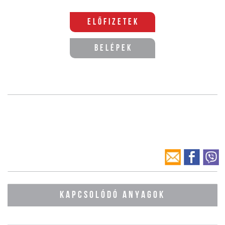
Előfizetek
Belépek
KAPCSOLÓDÓ ANYAGOK