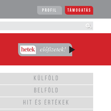
Profil
Támogatás
KÜLFÖLD
BELFÖLD
HIT ÉS ÉRTÉKEK