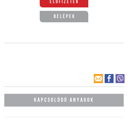
Előfizetek
Belépek
KAPCSOLÓDÓ ANYAGOK