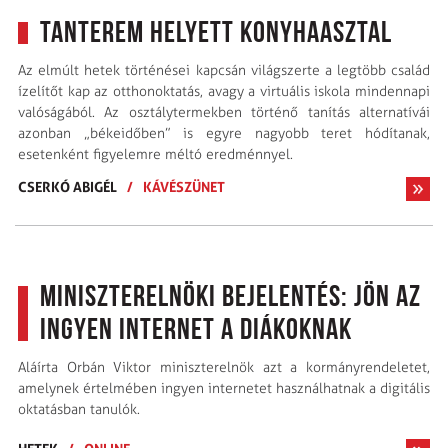
Tanterem helyett konyhaasztal
Az elmúlt hetek történései kapcsán világszerte a legtöbb család
ízelítőt kap az otthonoktatás, avagy a virtuális iskola mindennapi
valóságából. Az osztálytermekben történő tanítás alternatívái
azonban „békeidőben” is egyre nagyobb teret hódítanak,
esetenként figyelemre méltó eredménnyel.
CSERKÓ ABIGÉL
/
KÁVÉSZÜNET
Miniszterelnöki bejelentés: jön az
ingyen internet a diákoknak
Aláírta Orbán Viktor miniszterelnök azt a kormányrendeletet,
amelynek értelmében ingyen internetet használhatnak a digitális
oktatásban tanulók.