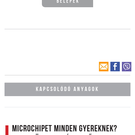
Belépek
KAPCSOLÓDÓ ANYAGOK
Microchipet minden gyereknek?