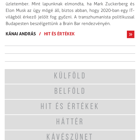
üzletember. Mint lapunknak elmondta, ha Mark Zuckerberg és
Elon Musk az ügy mögé áll, biztos abban, hogy 2020-ban egy IT-
világból érkező jelölt fog győzni. A transzhumanista politikussal
Budapesten beszélgettünk a Brain Bar rendezvényén.
KÁNAI ANDRÁS
/
HIT ÉS ÉRTÉKEK
KÜLFÖLD
BELFÖLD
HIT ÉS ÉRTÉKEK
HÁTTÉR
KÁVÉSZÜNET