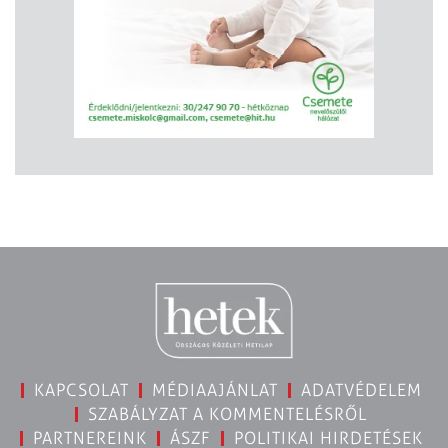
KAPCSOLAT
MÉDIAAJÁNLAT
ADATVÉDELEM
SZABÁLYZAT A KOMMENTELÉSRŐL
PARTNEREINK
ÁSZF
POLITIKAI HIRDETÉSEK