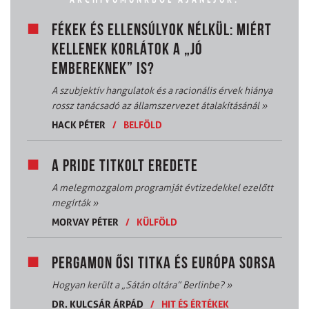
FÉKEK ÉS ELLENSÚLYOK NÉLKÜL: MIÉRT
KELLENEK KORLÁTOK A „JÓ
EMBEREKNEK” IS?
A szubjektív hangulatok és a racionális érvek hiánya
rossz tanácsadó az államszervezet átalakításánál
»
HACK PÉTER
/
BELFÖLD
A PRIDE TITKOLT EREDETE
A melegmozgalom programját évtizedekkel ezelőtt
megírták
»
MORVAY PÉTER
/
KÜLFÖLD
PERGAMON ŐSI TITKA ÉS EURÓPA SORSA
Hogyan került a „Sátán oltára” Berlinbe?
»
DR. KULCSÁR ÁRPÁD
/
HIT ÉS ÉRTÉKEK