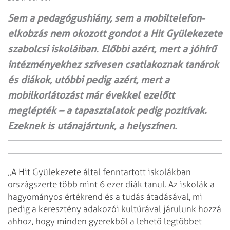
Sem a pedagógushiány, sem a mobiltelefon-
elkobzás nem okozott gondot a Hit Gyülekezete
szabolcsi iskoláiban. Előbbi azért, mert a jóhírű
intézményekhez szívesen csatlakoznak tanárok
és diákok, utóbbi pedig azért, mert a
mobilkorlátozást már évekkel ezelőtt
meglépték – a tapasztalatok pedig pozitívak.
Ezeknek is utánajártunk, a helyszínen.
„A Hit Gyülekezete által fenntartott iskolákban
országszerte több mint 6 ezer diák tanul. Az iskolák a
hagyományos értékrend és a tudás átadásával, mi
pedig a keresztény adakozói kultúrával járulunk hozzá
ahhoz, hogy minden gyerekből a lehető legtöbbet