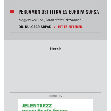
PERGAMON ŐSI TITKA ÉS EURÓPA SORSA
Hogyan került a „Sátán oltára” Berlinbe?
»
DR. KULCSÁR ÁRPÁD
/
HIT ÉS ÉRTÉKEK
Hetek
HIRDETÉS