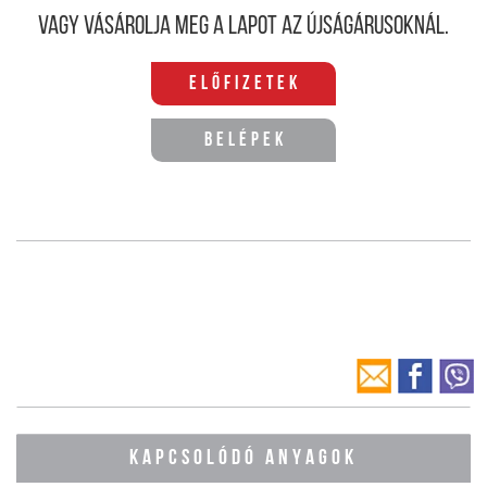
Vagy vásárolja meg a lapot az újságárusoknál.
Előfizetek
Belépek
KAPCSOLÓDÓ ANYAGOK