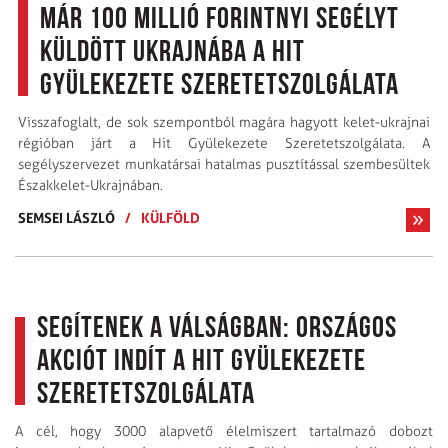
már 100 millió forintnyi segélyt
küldött Ukrajnába a Hit
Gyülekezete Szeretetszolgálata
Visszafoglalt, de sok szempontból magára hagyott kelet-ukrajnai
régióban járt a Hit Gyülekezete Szeretetszolgálata. A
segélyszervezet munkatársai hatalmas pusztítással szembesültek
Északkelet-Ukrajnában.
SEMSEI LÁSZLÓ
/
KÜLFÖLD
Segítenek a válságban: országos
akciót indít a Hit Gyülekezete
Szeretetszolgálata
A cél, hogy 3000 alapvető élelmiszert tartalmazó dobozt