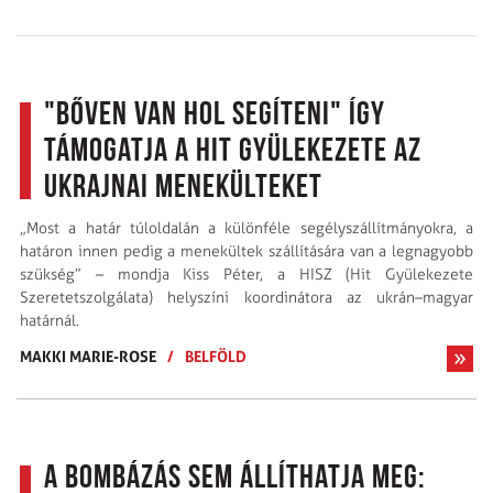
"Bőven van hol segíteni" Így
támogatja a Hit Gyülekezete az
ukrajnai menekülteket
„Most a határ túloldalán a különféle segélyszállít­mányokra, a
határon innen pedig a menekültek szállítására van a legnagyobb
szükség” – mondja Kiss Péter, a HISZ (Hit Gyülekezete
Szeretetszolgálata) helyszíni koordinátora az ukrán–magyar
határnál.
MAKKI MARIE-ROSE
/
BELFÖLD
A bombázás sem állíthatja meg: