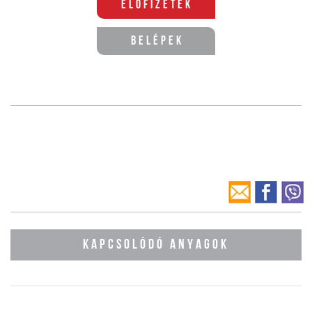
Előfizetek
Belépek
KAPCSOLÓDÓ ANYAGOK