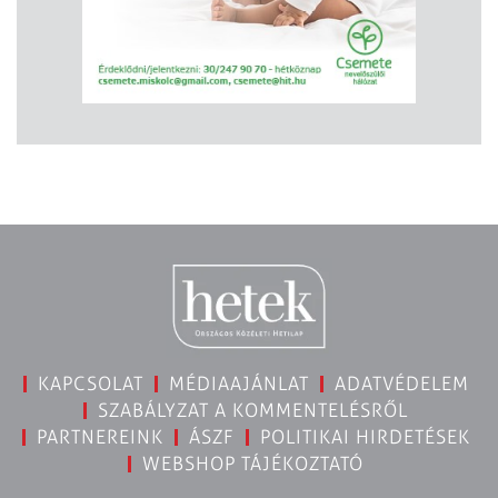
KAPCSOLAT
MÉDIAAJÁNLAT
ADATVÉDELEM
SZABÁLYZAT A KOMMENTELÉSRŐL
PARTNEREINK
ÁSZF
POLITIKAI HIRDETÉSEK
WEBSHOP TÁJÉKOZTATÓ