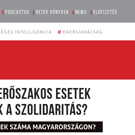
Podcastok
Hetek könyvek
News
Előfizetés
#
ÉGES INTELLIGENCIA
ENERGIAVÁLSÁG
 erőszakos esetek
k a szolidaritás?
ÉSEK SZÁMA MAGYARORSZÁGON?