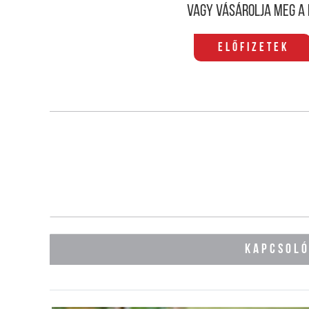
Vagy vásárolja meg a 
Előfizetek
KAPCSOL