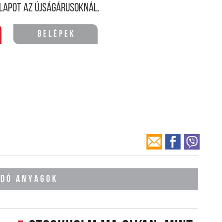
lapot az újságárusoknál.
Belépek
ÓDÓ ANYAGOK