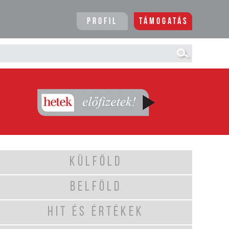
Profil
Támogatás
KÜLFÖLD
BELFÖLD
HIT ÉS ÉRTÉKEK