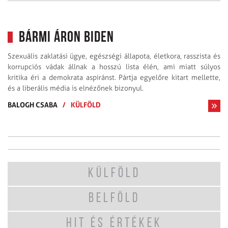
Bármi áron Biden
Szexuális zaklatási ügye, egészségi állapota, életkora, rasszista és
korrupciós vádak állnak a hosszú lista élén, ami miatt súlyos
kritika éri a demokrata aspiránst. Pártja egyelőre kitart mellette,
és a liberális média is elnézőnek bizonyul.
BALOGH CSABA
/
KÜLFÖLD
KÜLFÖLD
BELFÖLD
HIT ÉS ÉRTÉKEK