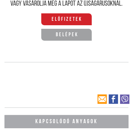
Vagy vásárolja meg a lapot az újságárusoknál.
Előfizetek
Belépek
KAPCSOLÓDÓ ANYAGOK