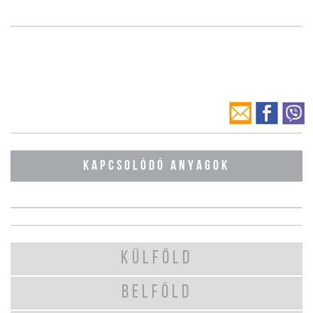
KAPCSOLÓDÓ ANYAGOK
KÜLFÖLD
BELFÖLD