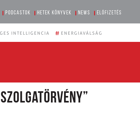
Podcastok
Hetek könyvek
News
Előfizetés
#
GES INTELLIGENCIA
ENERGIAVÁLSÁG
bszolgatörvény”