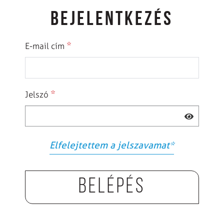
BEJELENTKEZÉS
*
E-mail cím
*
Jelszó
Elfelejtettem a jelszavamat
*
Belépés