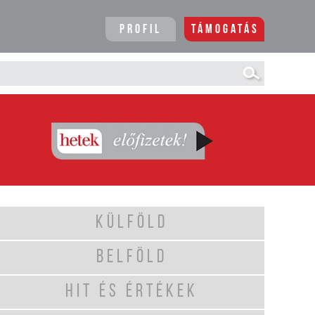
Profil
Támogatás
KÜLFÖLD
BELFÖLD
HIT ÉS ÉRTÉKEK