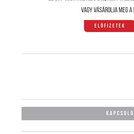
Vagy vásárolja meg a 
Előfizetek
KAPCSOL