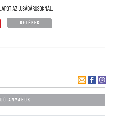
lapot az újságárusoknál.
Belépek
ÓDÓ ANYAGOK