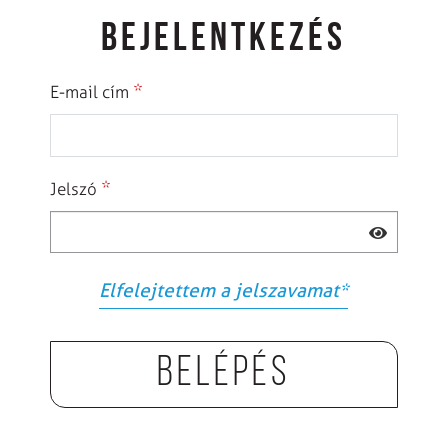
BEJELENTKEZÉS
*
E-mail cím
*
Jelszó
Elfelejtettem a jelszavamat
*
Belépés