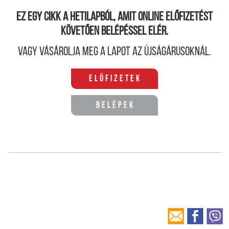
Ez egy cikk a hetilapból, amit online előfizetést
követően belépéssel elér.
Vagy vásárolja meg a lapot az újságárusoknál.
Előfizetek
Belépek