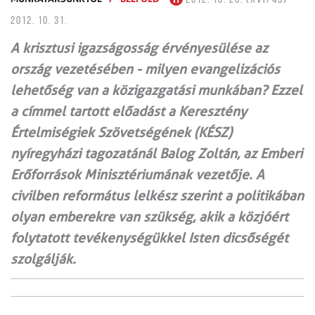
2012. 10. 31.
A krisztusi igazságosság érvényesülése az
ország vezetésében - milyen evangelizációs
lehetőség van a közigazgatási munkában? Ezzel
a címmel tartott előadást a Keresztény
Értelmiségiek Szövetségének (KÉSZ)
nyíregyházi tagozatánál Balog Zoltán, az Emberi
Erőforrások Minisztériumának vezetője. A
civilben református lelkész szerint a politikában
olyan emberekre van szükség, akik a közjóért
folytatott tevékenységükkel Isten dicsőségét
szolgálják.