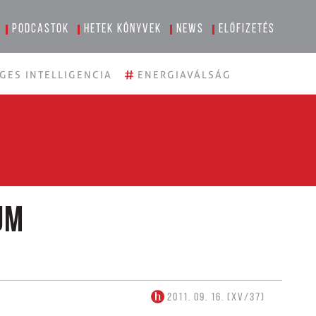
Podcastok
Hetek könyvek
News
Előfizetés
#
GES INTELLIGENCIA
ENERGIAVÁLSÁG
um
2011. 09. 16. (XV/37)