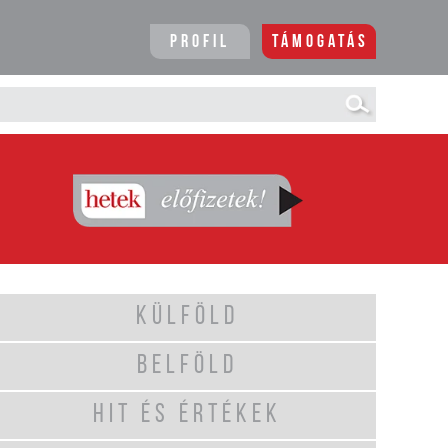
Profil
Támogatás
KÜLFÖLD
BELFÖLD
HIT ÉS ÉRTÉKEK