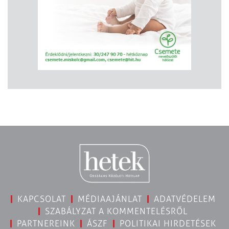
KAPCSOLAT
MÉDIAAJÁNLAT
ADATVÉDELEM
SZABÁLYZAT A KOMMENTELÉSRŐL
PARTNEREINK
ÁSZF
POLITIKAI HIRDETÉSEK