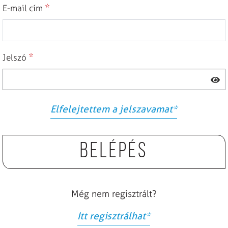
*
E-mail cím
*
Jelszó
Elfelejtettem a jelszavamat
*
Belépés
Még nem regisztrált?
Itt regisztrálhat
*