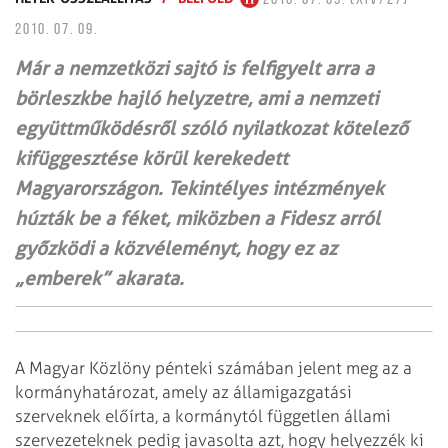
2010. 07. 09.
Már a nemzetközi sajtó is felfigyelt arra a
börleszkbe hajló helyzetre, ami a nemzeti
együttműködésről szóló nyilatkozat kötelező
kifüggesztése körül kerekedett
Magyarországon. Tekintélyes intézmények
húzták be a féket, miközben a Fidesz arról
győzködi a közvéleményt, hogy ez az
„emberek” akarata.
A Magyar Közlöny pénteki számában jelent meg az a
kormányhatározat, amely az államigazgatási
szerveknek előírta, a kormánytól független állami
szervezeteknek pedig javasolta azt, hogy helyezzék ki