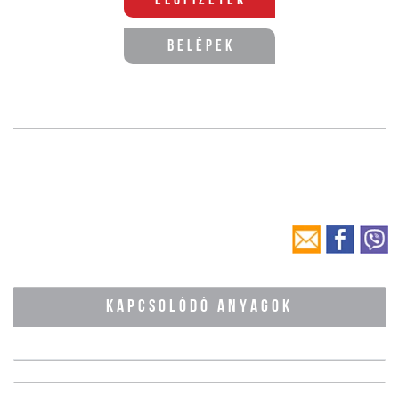
Előfizetek
Belépek
KAPCSOLÓDÓ ANYAGOK