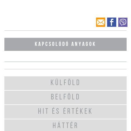
KAPCSOLÓDÓ ANYAGOK
KÜLFÖLD
BELFÖLD
HIT ÉS ÉRTÉKEK
HÁTTÉR