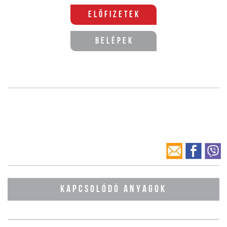
Előfizetek
Belépek
KAPCSOLÓDÓ ANYAGOK