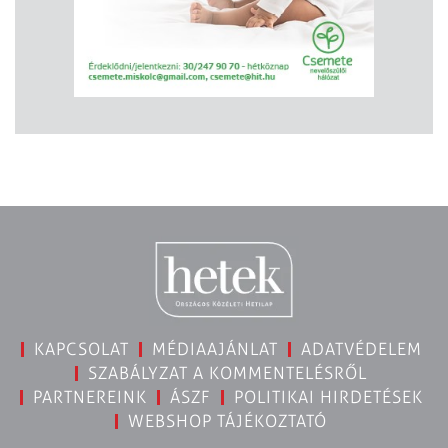
KAPCSOLAT
MÉDIAAJÁNLAT
ADATVÉDELEM
SZABÁLYZAT A KOMMENTELÉSRŐL
PARTNEREINK
ÁSZF
POLITIKAI HIRDETÉSEK
WEBSHOP TÁJÉKOZTATÓ