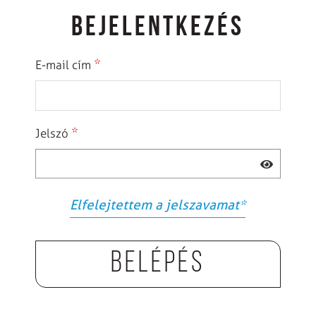
BEJELENTKEZÉS
*
E-mail cím
*
Jelszó
Elfelejtettem a jelszavamat
*
Belépés