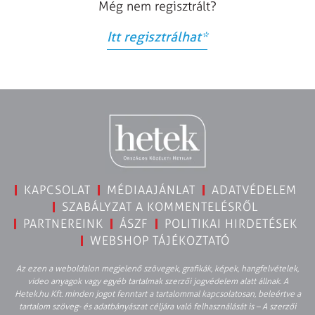
Még nem regisztrált?
Itt regisztrálhat
*
KAPCSOLAT
MÉDIAAJÁNLAT
ADATVÉDELEM
SZABÁLYZAT A KOMMENTELÉSRŐL
PARTNEREINK
ÁSZF
POLITIKAI HIRDETÉSEK
WEBSHOP TÁJÉKOZTATÓ
Az ezen a weboldalon megjelenő szövegek, grafikák, képek, hangfelvételek,
video anyagok vagy egyéb tartalmak szerzői jogvédelem alatt állnak. A
Hetek.hu Kft. minden jogot fenntart a tartalommal kapcsolatosan, beleértve a
tartalom szöveg- és adatbányászat céljára való felhasználását is – A szerzői