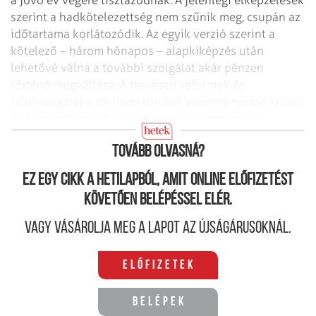
szerint a hadkötelezettség nem szűnik meg, csupán az
időtartama
korlátozódik. Az egyik verzió szerint a
kötelező – három hónapos – alapkiképzés
után
lehetővé válna a további szolgálat akár pénzen
történő megváltása. A
tervezett reformok és
felülvizsgálat a jövőben történő alkotmánymódosítást
és
kétharmados törvények megváltoztatását is
szükségessé teszik.
Tovább olvasná?
Ez egy cikk a hetilapból, amit online előfizetést
követően belépéssel elér.
Vagy vásárolja meg a lapot az újságárusoknál.
Előfizetek
Belépek