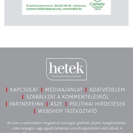
KAPCSOLAT
MÉDIAAJÁNLAT
ADATVÉDELEM
SZABÁLYZAT A KOMMENTELÉSRŐL
PARTNEREINK
ÁSZF
POLITIKAI HIRDETÉSEK
WEBSHOP TÁJÉKOZTATÓ
Az ezen a weboldalon megjelenő szövegek, grafikák, képek, hangfelvételek,
video anyagok vagy egyéb tartalmak szerzői jogvédelem alatt állnak. A