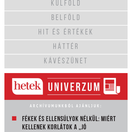
KÜLFÖLD
BELFÖLD
HIT ÉS ÉRTÉKEK
HÁTTÉR
KÁVÉSZÜNET
ARCHÍVUMUNKBÓL AJÁNLJUK:
FÉKEK ÉS ELLENSÚLYOK NÉLKÜL: MIÉRT
KELLENEK KORLÁTOK A „JÓ