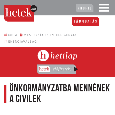
Profil
Támogatás
#
#
META
MESTERSÉGES INTELLIGENCIA
#
ENERGIAVÁLSÁG
hetilap
Önkormányzatba mennének
a civilek