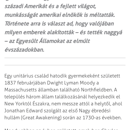
századi Amerikát és a fejlett világot,
munkásságát amerikai elnökök is méltatták.
Története arra is választ ad, hogy valójában
milyen emberek alakították – és tették naggyá
– az Egyesült Államokat az elmúlt
évszázadokban.
Egy unitárius család hatodik gyermekeként született
1837 februárjában Dwight Lyman Moody a
Massachusetts államban található Northfieldben. A
település három állam találkozásánál helyezkedik el
New Yorktól Északra, nem messze attól a helytől, ahol
Jonathan Edward szolgált az első Nagy ébredési
hullám (Great Awakening) során az 1730-as években.