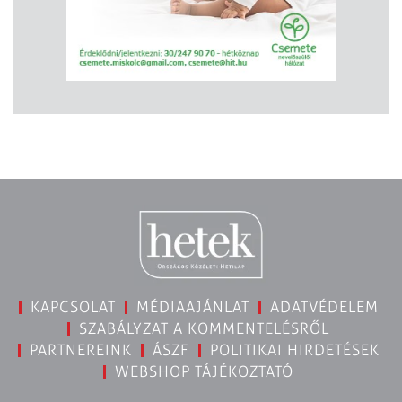
KAPCSOLAT
MÉDIAAJÁNLAT
ADATVÉDELEM
SZABÁLYZAT A KOMMENTELÉSRŐL
PARTNEREINK
ÁSZF
POLITIKAI HIRDETÉSEK
WEBSHOP TÁJÉKOZTATÓ