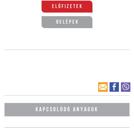
Előfizetek
Belépek
KAPCSOLÓDÓ ANYAGOK