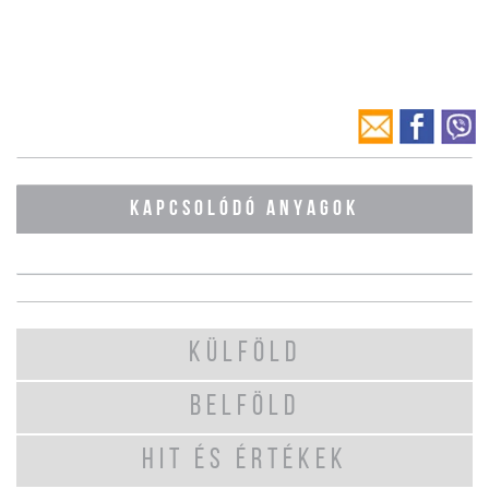
KAPCSOLÓDÓ ANYAGOK
KÜLFÖLD
BELFÖLD
HIT ÉS ÉRTÉKEK