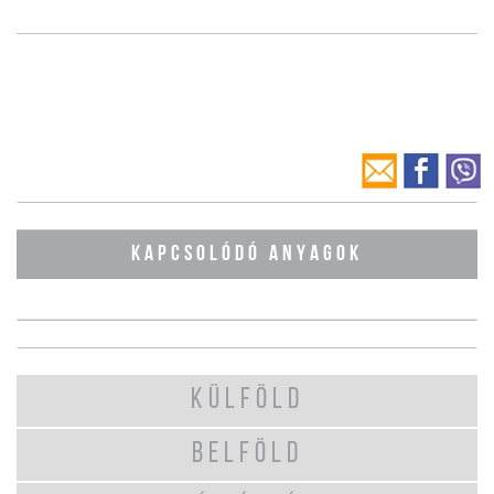
KAPCSOLÓDÓ ANYAGOK
KÜLFÖLD
BELFÖLD