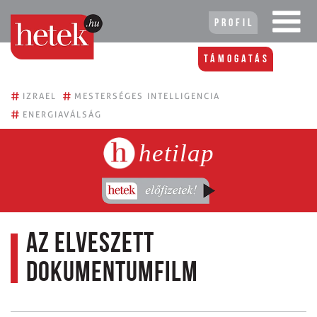
Profil
Támogatás
#
#
IZRAEL
MESTERSÉGES INTELLIGENCIA
#
ENERGIAVÁLSÁG
hetilap
Az elveszett
dokumentumfilm