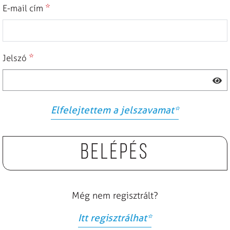
*
E-mail cím
*
Jelszó
Elfelejtettem a jelszavamat
*
Belépés
Még nem regisztrált?
Itt regisztrálhat
*