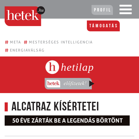
Profil
Támogatás
#
#
META
MESTERSÉGES INTELLIGENCIA
#
ENERGIAVÁLSÁG
hetilap
Alcatraz kísértetei
50 ÉVE ZÁRTÁK BE A LEGENDÁS BÖRTÖNT