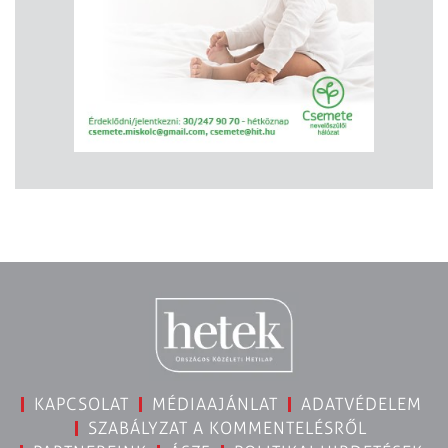
KAPCSOLAT
MÉDIAAJÁNLAT
ADATVÉDELEM
SZABÁLYZAT A KOMMENTELÉSRŐL