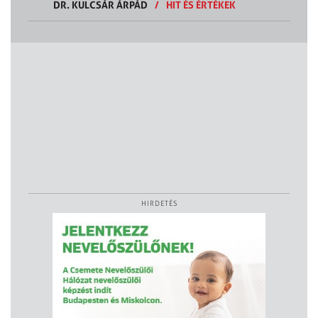
DR. KULCSÁR ÁRPÁD
/
HIT ÉS ÉRTÉKEK
HIRDETÉS