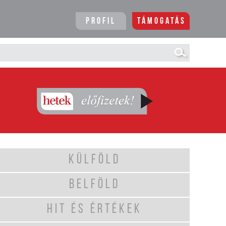
Profil
Támogatás
KÜLFÖLD
BELFÖLD
HIT ÉS ÉRTÉKEK