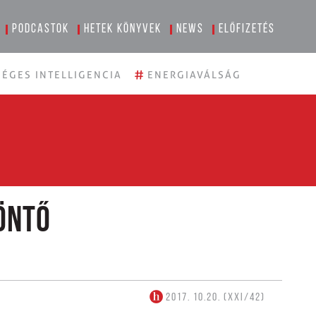
Podcastok
Hetek könyvek
News
Előfizetés
#
ÉGES INTELLIGENCIA
ENERGIAVÁLSÁG
öntő
2017. 10.20. (XXI/42)