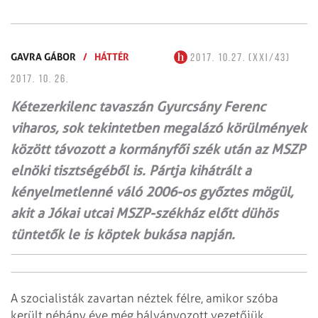
GAVRA GÁBOR
/
HÁTTÉR
2017. 10.27. (XXI/43)
2017. 10. 26.
Kétezerkilenc tavaszán Gyurcsány Ferenc
viharos, sok tekintetben megalázó körülmények
között távozott a kormányfői szék után az MSZP
elnöki tisztségéből is. Pártja kihátrált a
kényelmetlenné váló 2006-os győztes mögül,
akit a Jókai utcai MSZP-székház előtt dühös
tüntetők le is köptek bukása napján.
A szocialisták zavartan néztek félre, amikor szóba
került néhány éve még bálványozott vezetőjük,