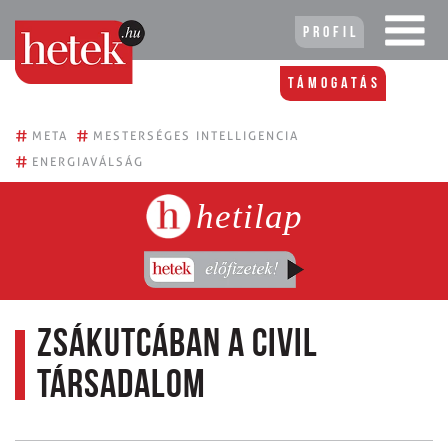
Profil
Támogatás
#
#
META
MESTERSÉGES INTELLIGENCIA
#
ENERGIAVÁLSÁG
hetilap
Zsákutcában a civil
társadalom