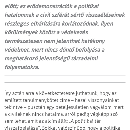
előtt; az erődemonstrációk a politikai
hatalomnak a civil szférát sértő visszaéléseinek
részleges elhárítására korlátozódnak. Ilyen
körülmények között a védekezés
természetesen nem jelenthet hatékony
védelmet, mert nincs döntő befolyása a
meghatározó jelentőségű társadalmi
folyamatokra.
Így aztán arra a következtetésre juthatunk, hogy az
említett tanulmánykötet címe – hazai viszonyainkat
tekintve – pusztán egy beteljesületlen vágyálom, mert
a civileknek nincs hatalma, arról pedig végképp szó
sem lehet, amit az alcím állít: „A politikai tér
visszafoglalása”. Sokkal valószínűbb, hogy a politika