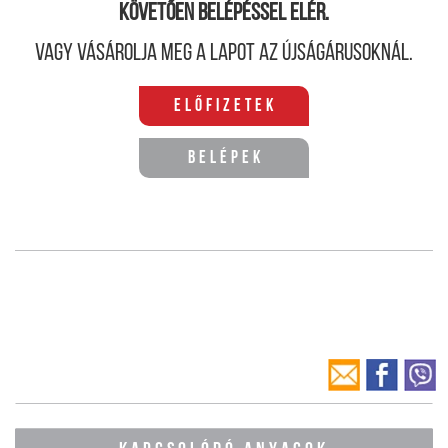
követően belépéssel elér.
Vagy vásárolja meg a lapot az újságárusoknál.
Előfizetek
Belépek